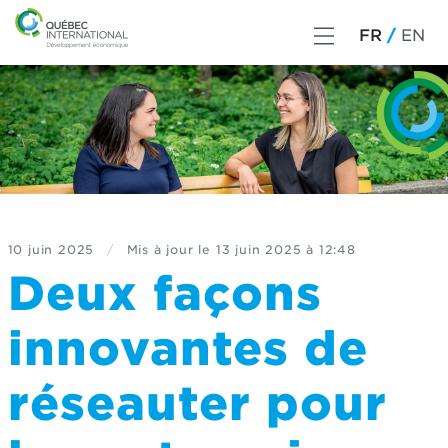
FR
EN
10 juin 2025
/
Mis à jour le
13 juin 2025 à 12:48
Deux façons
innovantes de
réseauter pour