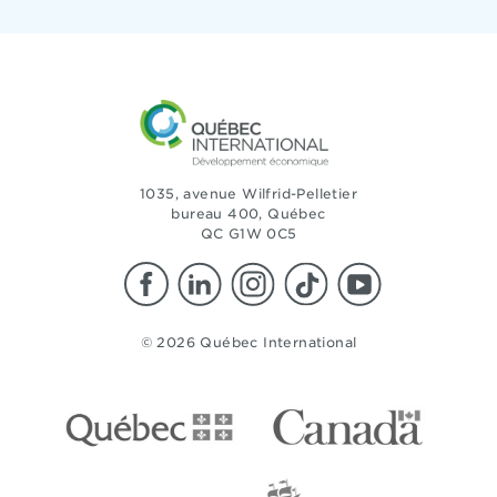
1035, avenue Wilfrid-Pelletier
bureau 400, Québec
QC G1W 0C5
© 2026 Québec International