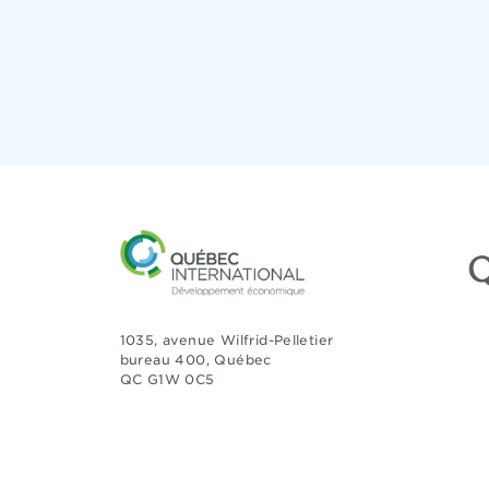
1035, avenue Wilfrid-Pelletier
bureau 400, Québec
QC G1W 0C5