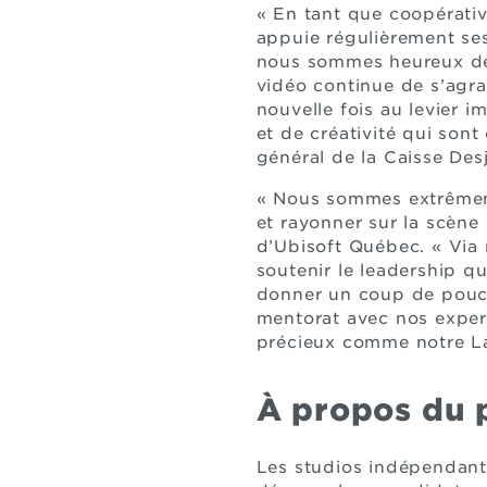
« En tant que coopérati
appuie régulièrement ses
nous sommes heureux de 
vidéo continue de s’agra
nouvelle fois au levier 
et de créativité qui sont
général de la Caisse Des
« Nous sommes extrêmeme
et rayonner sur la scène 
d’Ubisoft Québec. « Via
soutenir le leadership q
donner un coup de pouce
mentorat avec nos expert
précieux comme notre Lab
À propos du
Les studios indépendant