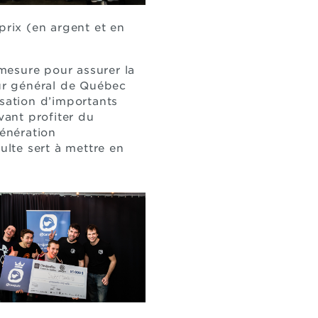
prix (en argent et en
 mesure pour assurer la
eur général de Québec
lisation d’importants
ant profiter du
énération
ulte sert à mettre en