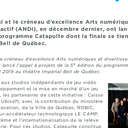
l et le créneau d’excellence Arts numériqu
actif (ANDI), en décembre dernier, ont lan
programme Catapulte dont la finale se tien
 Bell de Québec.
le créneau d’excellence Arts numériques et divertisse
e
lancé l’appel à projets de la 5
édition du programm
ril 2019 au théâtre Impérial Bell de Québec.
aux studios indépendants de jeu vidéo
oppement et la mise en marché d’un jeu
 les partenaires de cette initiative : Caisse
Ubisoft, avec la contribution du ministère
novation, de la Ville de Québec, ROBIC,
eur-accélérateur technologique LE CAMP,
tème et l’internationalisation de la relève
rie. Pour ces studios, Catapulte constitue