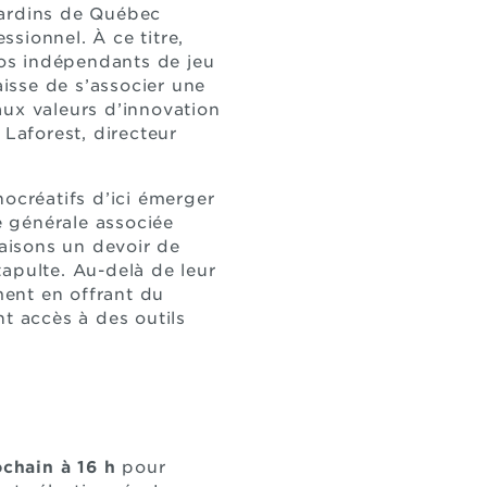
jardins de Québec
sionnel. À ce titre,
os indépendants de jeu
isse de s’associer une
aux valeurs d’innovation
 Laforest, directeur
créatifs d’ici émerger
e générale associée
aisons un devoir de
apulte. Au-delà de leur
ent en offrant du
t accès à des outils
ochain à 16 h
pour