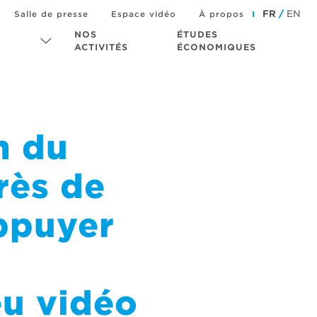
FR
EN
Salle de presse
Espace vidéo
À propos
NOS
ÉTUDES
ACTIVITÉS
ÉCONOMIQUES
n du
rès de
ppuyer
eu vidéo