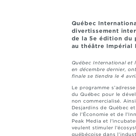
Québec Internationa
divertissement inter
de la 5e édition du 
au théâtre Impérial
Québec International et 
en décembre dernier, ont 
finale se tiendra le 4 av
Le programme s’adresse 
du Québec pour le dével
non commercialisé. Ainsi,
Desjardins de Québec et 
de l’Économie et de l’In
Peak Media et l’incubat
veulent stimuler l’écosys
québécoise dans l’indust