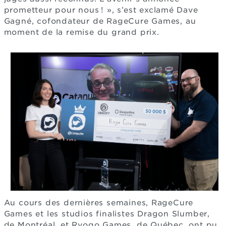
prometteur pour nous ! », s’est exclamé Dave
Gagné, cofondateur de RageCure Games, au
moment de la remise du grand prix.
Au cours des dernières semaines, RageCure
Games et les studios finalistes Dragon Slumber,
de Montréal, et Ryogo Games, de Québec, ont pu