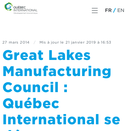
FR
EN
27 mars 2014
/
Mis à jour le
21 janvier 2019 à 16:53
Great Lakes
Manufacturing
Council :
Québec
International se