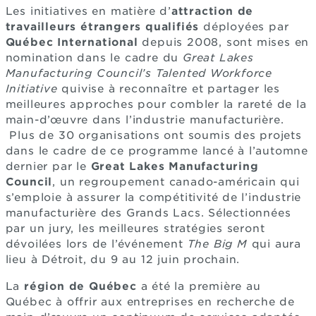
Les initiatives en matière d’
attraction de
travailleurs étrangers qualifiés
déployées par
Québec International
depuis 2008, sont mises en
nomination dans le cadre du
Great Lakes
Manufacturing Council’s Talented Workforce
Initiative
qui
vise à reconnaître et partager les
meilleures approches pour combler la rareté de la
main-d’œuvre dans l’industrie manufacturière.
Plus de 30 organisations ont soumis des projets
dans le cadre de ce programme lancé à l’automne
dernier par le
Great Lakes Manufacturing
Council
, un regroupement canado-américain qui
s’emploie à assurer la compétitivité de l’industrie
manufacturière des Grands Lacs. Sélectionnées
par un jury, les meilleures stratégies seront
dévoilées lors de l’événement
The Big M
qui aura
lieu à Détroit, du 9 au 12 juin prochain.
La
région de Québec
a été la première au
Québec à offrir aux entreprises en recherche de