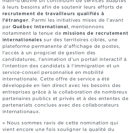
main-d’œuvre un continuum de services adaptés
à leurs besoins afin de soutenir leurs efforts de
recrutement de travailleurs qualifiés à
l’étranger
. Parmi les initiatives mises de l’avant
par
Québec International
, mentionnons
notamment la tenue de
missions de recrutement
internationales
sur des territoires ciblés, une
plateforme permanente d’affichage de postes,
l’accès à un progiciel de gestion des
candidatures, l’animation d’un portail interactif à
l’intention des candidats à l’immigration et un
service-conseil personnalisé en mobilité
internationale. Cette offre de service a été
développée en lien direct avec les besoins des
entreprises grâce à la collaboration de nombreux
partenaires publics et privés et à des ententes de
partenariats conclues avec des collaborateurs
internationaux.
« Nous sommes ravis de cette nomination qui
vient encore une fois souligner la qualité du