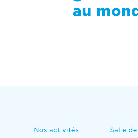
au mon
Nos activités
Salle d