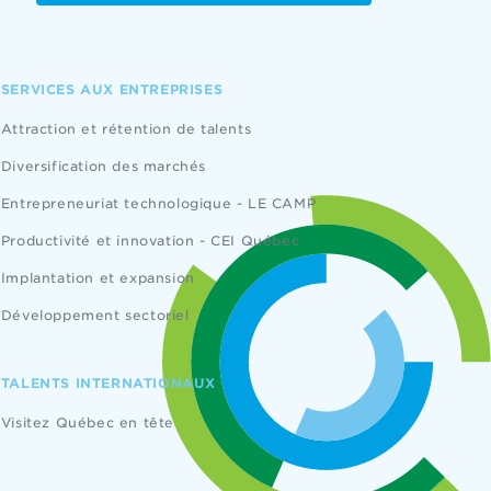
SERVICES AUX ENTREPRISES
Attraction et rétention de talents
Diversification des marchés
Entrepreneuriat technologique - LE CAMP
Productivité et innovation - CEI Québec
Implantation et expansion
Développement sectoriel
TALENTS INTERNATIONAUX
Visitez Québec en tête