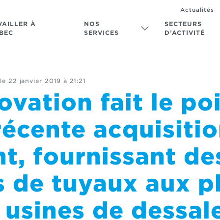
Actualités
VAILLER À
NOS
SECTEURS
BEC
SERVICES
D’ACTIVITÉ
le
22 janvier 2019 à 21:21
vation fait le poi
récente acquisitio
t, fournissant de
s de tuyaux aux p
 usines de dessa