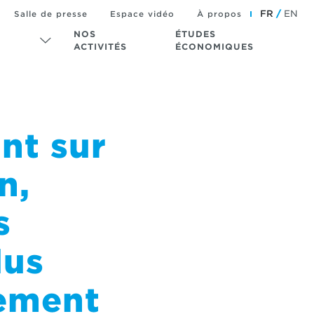
FR
EN
Salle de presse
Espace vidéo
À propos
NOS
ÉTUDES
ACTIVITÉS
ÉCONOMIQUES
nt sur
n,
s
lus
lement