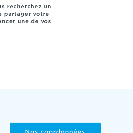
us recherchez un
e partager votre
encer une de vos
Nos coordonnées