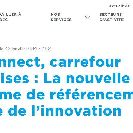
Actualités
VAILLER À
NOS
SECTEURS
BEC
SERVICES
D’ACTIVITÉ
le
22 janvier 2019 à 21:21
nnect, carrefour
ises : La nouvelle
rme de référence
 de l’innovation