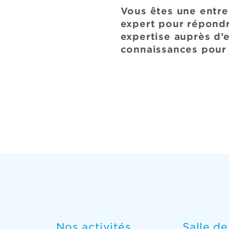
Vous êtes une entre
expert pour répondr
expertise auprès d’
connaissances pour
Nos activités
Salle d