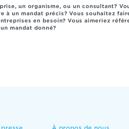
prise, un organisme, ou un consultant? Vo
e à un mandat précis? Vous souhaitez fair
entreprises en besoin? Vous aimeriez référ
 un mandat donné?
e presse
À propos de nous