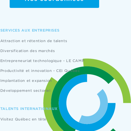
SERVICES AUX ENTREPRISES
Attraction et rétention de talents
Diversification des marchés
Entrepreneuriat technologique - LE CAMP
Productivité et innovation - CEI Québec
Implantation et expansion
Développement sectoriel
TALENTS INTERNATIONAUX
Visitez Québec en tête