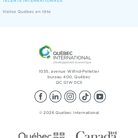
TALENTS INTERNATIONAUX
Visitez Québec en tête
1035, avenue Wilfrid-Pelletier
bureau 400, Québec
QC G1W 0C5
© 2026 Québec International