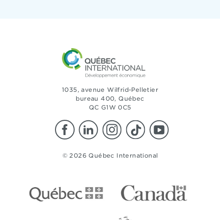
1035, avenue Wilfrid-Pelletier
bureau 400, Québec
QC G1W 0C5
© 2026 Québec International