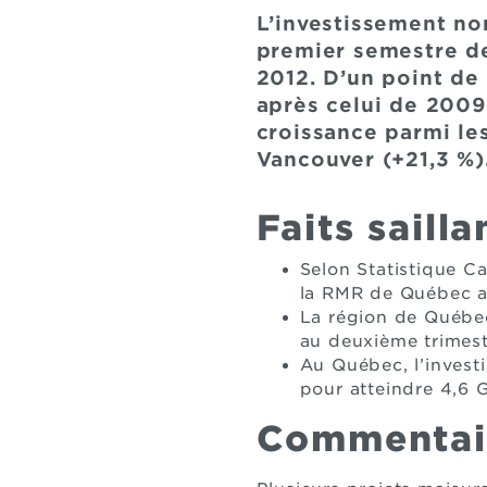
L’investissement no
premier semestre de
2012. D’un point de 
après celui de 2009 
croissance parmi le
Vancouver (+21,3 %)
Faits sailla
Selon Statistique Ca
la RMR de Québec au
La région de Québec
au deuxième trimest
Au Québec, l’invest
pour atteindre 4,6 
Commentai