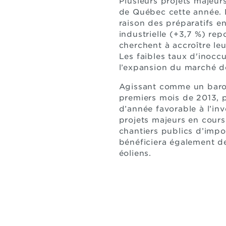
Plusieurs projets majeur
de Québec cette année. 
raison des préparatifs e
industrielle (+3,7 %) re
cherchent à accroître leu
Les faibles taux d'inocc
l’expansion du marché d
Agissant comme un barom
premiers mois de 2013, p
d’année favorable à l’inv
projets majeurs en cours
chantiers publics d’impo
bénéficiera également de
éoliens.