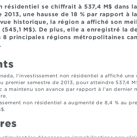
n résidentiel se chiffrait à 537,4 M$ dans
 2013, une hausse de 18 % par rapport à 
vue historique, la région a affiché son me
(545,1 M$). De plus, elle a enregistré la 
s 8 principales régions métropolitaines ca
.
nts
nada, l’investissement non résidentiel a affiché une
 premier semestre de 2013, pour atteindre 537,4 M
 a maintenu son avance par rapport à l’an dernier m
re.
issement non résidentiel a augmenté de 8,4 % au pr
G$.
res