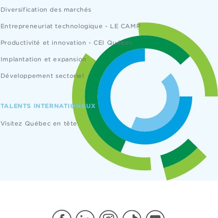
Diversification des marchés
Entrepreneuriat technologique - LE CAMP
Productivité et innovation - CEI Québec
Implantation et expansion
Développement sectoriel
TALENTS INTERNATIONAUX
Visitez Québec en tête