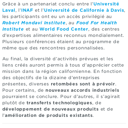
Grâce à un partenariat conclu entre l’
Université
Laval
, l’
INAF
et l’
Université de Californie à Davis
,
les participants ont eu un accès privilégié au
Robert Mondavi Institute
, au
Food For Health
Institute
et au
World Food Center
, des centres
d’expertises alimentaires reconnus mondialement.
Plusieurs conférences étaient au programme de
même que des rencontres personnalisées.
Au final, la diversité d’activités prévues et les
liens créés auront permis à tous d’apprécier cette
mission dans la région californienne. En fonction
des objectifs de la dizaine d’entreprises
présentes, diverses
retombées sont à prévoir
.
Pour certains, de
nouveaux accords industriels
pourraient se conclure. Pour d’autres, il s’agirait
plutôt de
transferts technologiques
, de
développement de nouveaux produits
et de
l’
amélioration de produits existants
.