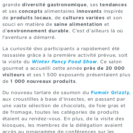
grande
diversité gastronomique
, ses
tendances
et ses
concepts
alimentaires
innovants
inspirés
de
produits locaux
, de
cultures variées
et son
souci en matière de
saine alimentation
et
d’
environnement durable
. C’est d’ailleurs là où
l’aventure a démarré.
La curiosité des participants a rapidement été
rassasiée grâce à la première activité prévue, soit
la visite du
Winter Fancy Food Show
. Ce salon
gourmet a accueilli cette année
près de 20 000
visiteurs
et ses 1 500 exposants présentaient plus
de
1 000 nouveaux produits
.
Du nouveau tartare de saumon du
Fumoir Grizzly
,
aux croustilles à base d’insectes, en passant par
une vaste sélection de chocolats, de foie gras et
de fromage, toutes les catégories de produits
étaient au rendez-vous. En plus, de la visite des
kiosques, les membres de la délégation avaient
accès au programme de conférences sur les