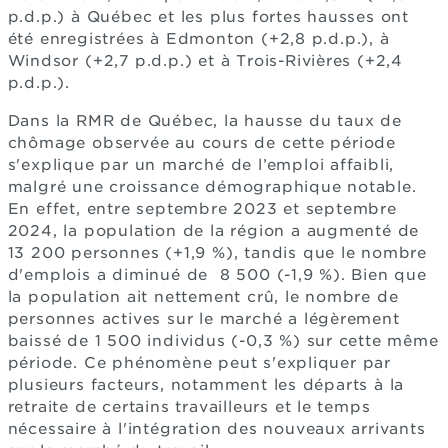
p.d.p.) à Québec et les plus fortes hausses ont
été enregistrées à Edmonton (+2,8 p.d.p.), à
Windsor (+2,7 p.d.p.) et à Trois-Rivières (+2,4
p.d.p.).
Dans la RMR de Québec, la hausse du taux de
chômage observée au cours de cette période
s'explique par un marché de l’emploi affaibli,
malgré une croissance démographique notable.
En effet, entre septembre 2023 et septembre
2024, la population de la région a augmenté de
13 200 personnes (+1,9 %), tandis que le nombre
d'emplois a diminué de 8 500 (-1,9 %). Bien que
la population ait nettement crû, le nombre de
personnes actives sur le marché a légèrement
baissé de 1 500 individus (-0,3 %) sur cette même
période. Ce phénomène peut s'expliquer par
plusieurs facteurs, notamment les départs à la
retraite de certains travailleurs et le temps
nécessaire à l'intégration des nouveaux arrivants