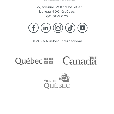
1035, avenue Wilfrid-Pelletier
bureau 400, Québec
QC G1W 0C5
© 2026 Québec International