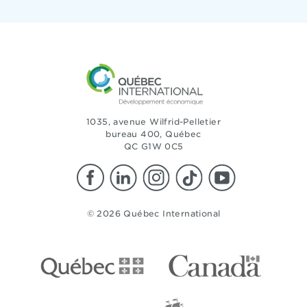
1035, avenue Wilfrid-Pelletier
bureau 400, Québec
QC G1W 0C5
© 2026 Québec International