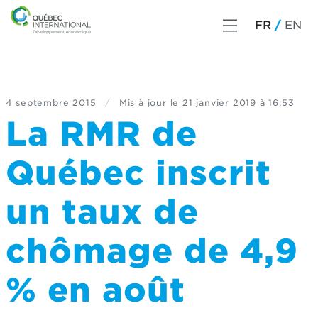
FR
EN
4 septembre 2015
/
Mis à jour le
21 janvier 2019 à 16:53
La RMR de
Québec inscrit
un taux de
chômage de 4,9
% en août