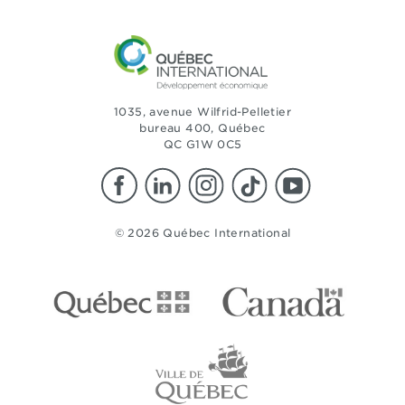
1035, avenue Wilfrid-Pelletier
bureau 400, Québec
QC G1W 0C5
© 2026 Québec International