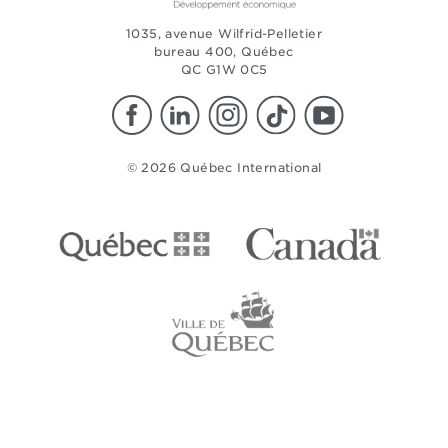
1035, avenue Wilfrid-Pelletier
bureau 400, Québec
QC G1W 0C5
© 2026 Québec International