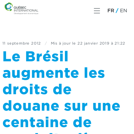
FR
EN
11 septembre 2012
/
Mis à jour le
22 janvier 2019 à 21:22
Le Brésil
augmente les
droits de
douane sur une
centaine de