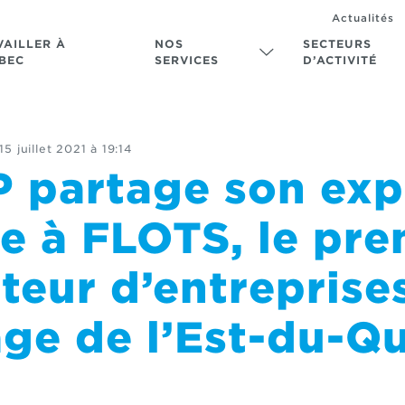
Actualités
VAILLER À
NOS
SECTEURS
BEC
SERVICES
D’ACTIVITÉ
15 juillet 2021 à 19:14
 partage son expe
e à FLOTS, le pre
teur d’entreprise
ge de l’Est-du-Q