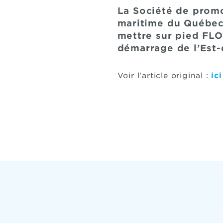
La Société de prom
maritime du Québec e
mettre sur pied FLOT
démarrage de l’Est
Voir l'article original :
ici