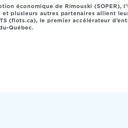
otion économique de Rimouski (SOPER), l
t plusieurs autres partenaires allient leu
S (flots.ca), le premier accélérateur d’en
-du-Québec.