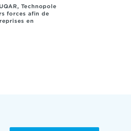
’UQAR, Technopole
rs forces afin de
treprises en