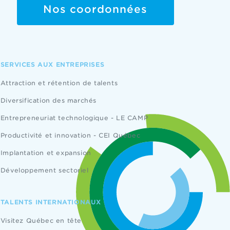
Nos coordonnées
SERVICES AUX ENTREPRISES
Attraction et rétention de talents
Diversification des marchés
Entrepreneuriat technologique - LE CAMP
Productivité et innovation - CEI Québec
Implantation et expansion
Développement sectoriel
TALENTS INTERNATIONAUX
Visitez Québec en tête