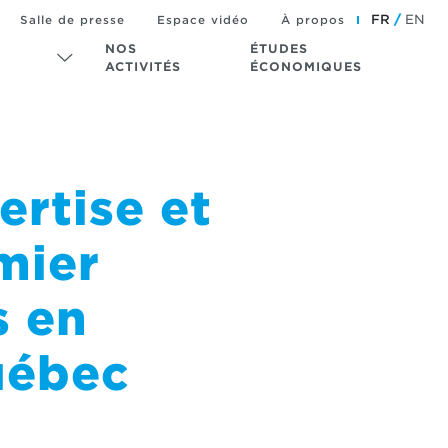
FR
EN
Salle de presse
Espace vidéo
À propos
NOS
ÉTUDES
ACTIVITÉS
ÉCONOMIQUES
rtise et
mier
s en
uébec