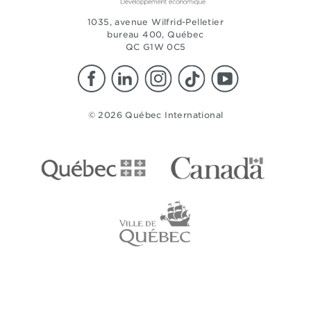
1035, avenue Wilfrid-Pelletier
bureau 400, Québec
QC G1W 0C5
© 2026 Québec International