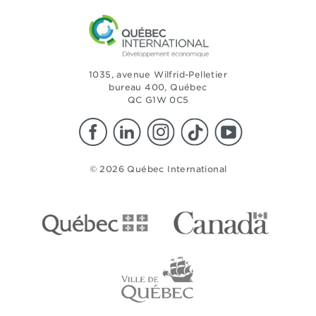
1035, avenue Wilfrid-Pelletier
bureau 400, Québec
QC G1W 0C5
© 2026 Québec International