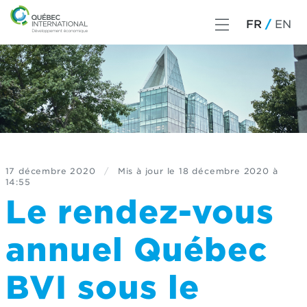
FR
EN
17 décembre 2020
/
Mis à jour le
18 décembre 2020 à
14:55
Le rendez-vous
annuel Québec
BVI sous le