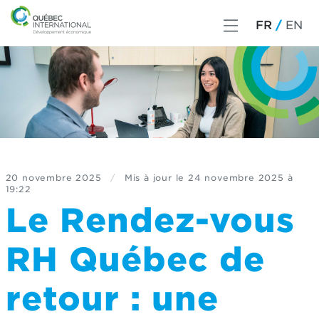
FR
EN
20 novembre 2025
/
Mis à jour le
24 novembre 2025 à
19:22
Le Rendez-vous
RH Québec de
retour : une