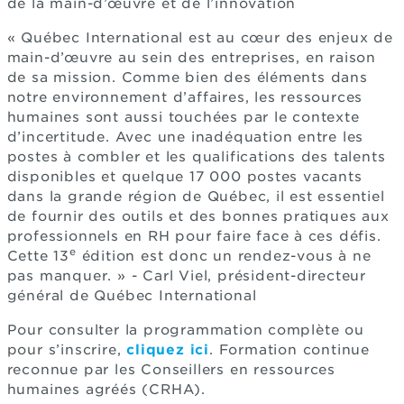
de la main-d’œuvre et de l’innovation
« Québec International est au cœur des enjeux de
main-d’œuvre au sein des entreprises, en raison
de sa mission. Comme bien des éléments dans
notre environnement d’affaires, les ressources
humaines sont aussi touchées par le contexte
d’incertitude. Avec une inadéquation entre les
postes à combler et les qualifications des talents
disponibles et quelque 17 000 postes vacants
dans la grande région de Québec, il est essentiel
de fournir des outils et des bonnes pratiques aux
professionnels en RH pour faire face à ces défis.
e
Cette 13
édition est donc un rendez-vous à ne
pas manquer. » - Carl Viel, président-directeur
général de Québec International
Pour consulter la programmation complète ou
pour s’inscrire,
cliquez ici
. Formation continue
reconnue par les Conseillers en ressources
humaines agréés (CRHA).