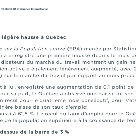
e légère hausse à Québec
e sur la Population active
(EPA) menée par Statistiq
i a enregistré une première hausse depuis le mois 
dicateurs du marché du travail montrent un gain ne
tion active a également légèrement augmenté, avec
 sur le marché du travail par rapport au mois précé
t à lui, enregistré une augmentation de 0,1 point d
 Pour sa part, le Québec a observé une baisse de son 
un recul pour le quatrième mois consécutif, pour s'ét
égère baisse de son taux d'emploi
 aussi à 61,5 %. Le recul du taux d’emploi pour le Q
e de la population supérieure à la croissance de l’em
dessus de la barre de 3 %