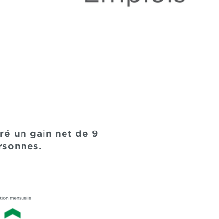
ré un gain net de 9
rsonnes.