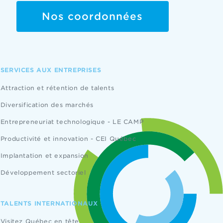
Nos coordonnées
SERVICES AUX ENTREPRISES
Attraction et rétention de talents
Diversification des marchés
Entrepreneuriat technologique - LE CAMP
Productivité et innovation - CEI Québec
Implantation et expansion
Développement sectoriel
TALENTS INTERNATIONAUX
Visitez Québec en tête