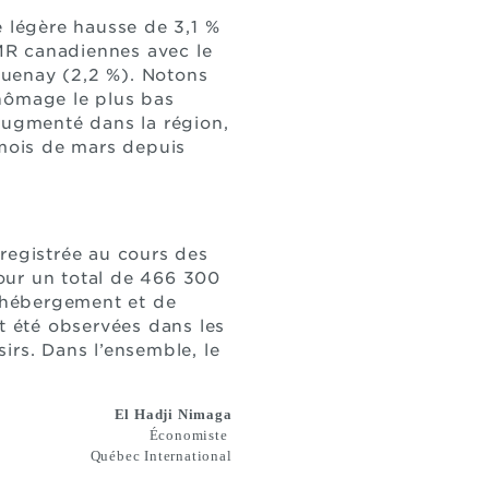
 légère hausse de 3,1 %
MR canadiennes avec le
guenay (2,2 %). Notons
chômage le plus bas
 augmenté dans la région,
 mois de mars depuis
registrée au cours des
our un total de 466 300
d'hébergement et de
nt été observées dans les
sirs. Dans l’ensemble, le
El Hadji Nimaga
Économiste
Québec International