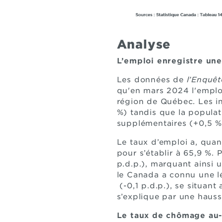
Analyse
L’emploi enregistre un
Les données de
l’Enquêt
qu'en mars 2024 l'emplo
région de Québec. Les in
%) tandis que la popula
supplémentaires (+0,5 %)
Le taux d’emploi a, quan
pour s’établir à 65,9 %.
p.d.p.), marquant ainsi 
le Canada a connu une l
(-0,1 p.d.p.), se situant
s’explique par une hauss
Le taux de chômage au-