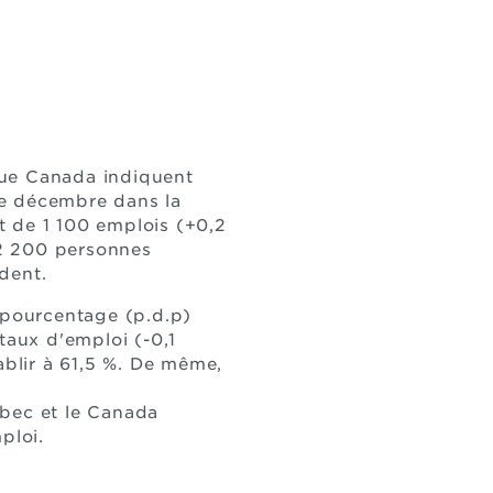
ue Canada indiquent
de décembre dans la
t de 1 100 emplois (+0,2
 2 200 personnes
dent.
e pourcentage (p.d.p)
taux d'emploi (-0,1
ablir à 61,5 %. De même,
uébec et le Canada
ploi.