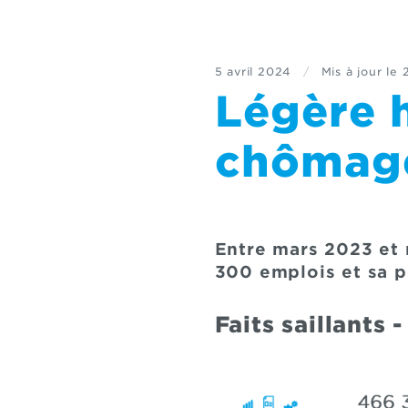
5 avril 2024
/
Mis à jour le
Légère 
chômag
Entre mars 2023 et 
300 emplois et sa p
Faits saillants 