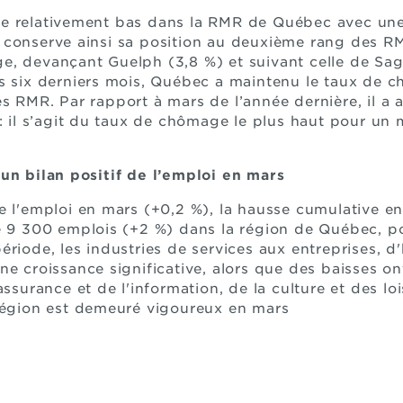
e relativement bas dans la RMR de Québec avec une
 conserve ainsi sa position au deuxième rang des R
e, devançant Guelph (3,8 %) et suivant celle de Sa
s six derniers mois, Québec a maintenu le taux de 
s RMR. Par rapport à mars de l’année dernière, il a
 : il s’agit du taux de chômage le plus haut pour un
 un bilan positif de l’emploi en mars
e l'emploi en mars (+0,2 %), la hausse cumulative en
de 9 300 emplois (+2 %) dans la région de Québec, p
ériode, les industries de services aux entreprises, 
ne croissance significative, alors que des baisses o
assurance et de l'information, de la culture et des loi
 région est demeuré vigoureux en mars