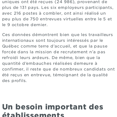
uniques ont été reçues (24 986), provenant de
plus de 131 pays. Les six employeurs participants,
avec 216 postes à combler, ont ainsi réalisé un
peu plus de 750 entrevues virtuelles entre le 5 et
le 9 octobre dernier.
Ces données démontrent bien que les travailleurs
internationaux sont toujours intéressés par le
Québec comme terre d’accueil, et que la pause
forcée dans la mission de recrutement n’a pas
refroidi leurs ardeurs. De même, bien que la
quantité d’embauches réalisées demeure à
confirmer, il reste que de nombreux candidats ont
été reçus en entrevue, témoignant de la qualité
des profils.
Un besoin important des
établissements