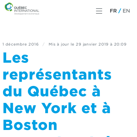
FR
EN
1 décembre 2016
/
Mis à jour le
29 janvier 2019 à 20:09
Les
représentants
du Québec à
New York et à
Boston