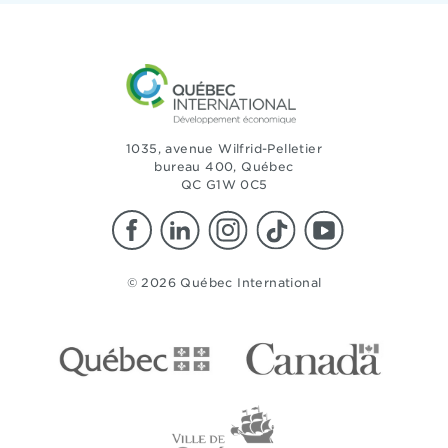
1035, avenue Wilfrid-Pelletier
bureau 400, Québec
QC G1W 0C5
© 2026 Québec International