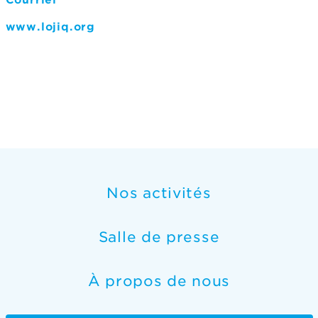
Courriel
www.lojiq.org
Nos activités
Salle de presse
À propos de nous