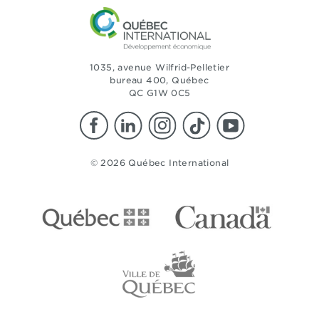
1035, avenue Wilfrid-Pelletier
bureau 400, Québec
QC G1W 0C5
© 2026 Québec International