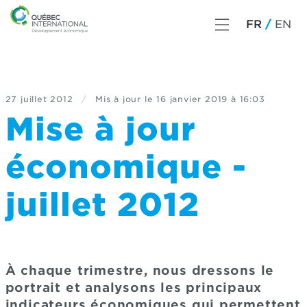
FR
EN
27 juillet 2012
/
Mis à jour le
16 janvier 2019 à 16:03
Mise à jour
économique -
juillet 2012
À chaque trimestre, nous dressons le
portrait et analysons les principaux
indicateurs économiques qui permettent