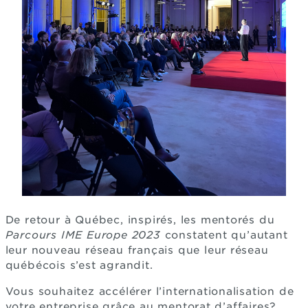
De retour à Québec, inspirés, les mentorés du
Parcours IME Europe 2023
constatent qu’autant
leur nouveau réseau français que leur réseau
québécois s’est agrandit.
Vous souhaitez accélérer l’internationalisation de
votre entreprise grâce au mentorat d’affaires?