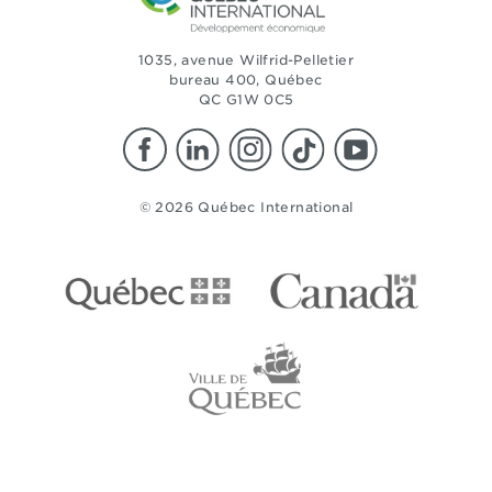
1035, avenue Wilfrid-Pelletier
bureau 400, Québec
QC G1W 0C5
© 2026 Québec International