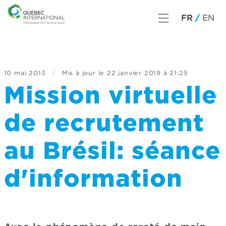
FR
EN
10 mai 2013
/
Mis à jour le
22 janvier 2019 à 21:25
Mission virtuelle
de recrutement
au Brésil: séance
d'information