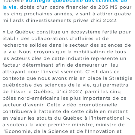
nouvelle
Stratégie québécoise des sciences de
la vie
, dotée d’un cadre financier de 205 M$ pour
les cinq prochaines années, visant à attirer quatre
milliards d’investissements privés d’ici 2022.
« Le Québec constitue un écosystème fertile pour
établir des collaborations d’affaires et de
recherche solides dans le secteur des sciences de
la vie. Nous croyons que la mobilisation de tous
les acteurs clés de cette industrie représente un
facteur déterminant afin de demeurer un lieu
attrayant pour l’investissement. C’est dans ce
contexte que nous avons mis en place la Stratégie
québécoise des sciences de la vie, qui permettra
de hisser le Québec, d’ici 2027, parmi les cinq
pôles nord-américains les plus importants de ce
secteur d’avenir. Cette vidéo promotionnelle
contribuera à l’atteinte de cette cible en mettant
en valeur les atouts du Québec à l’international »,
a soutenu la vice‑première ministre, ministre de
l’Économie, de la Science et de l’Innovation et