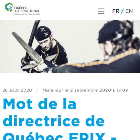
FR
EN
26 août 2020
/
Mis à jour le
2 septembre 2020 à 17:09
Mot de la
directrice de
Québec EPIX -