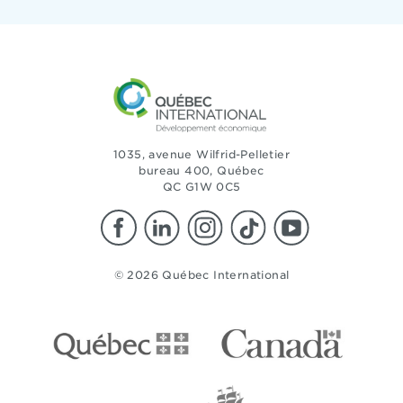
1035, avenue Wilfrid-Pelletier
bureau 400, Québec
QC G1W 0C5
© 2026 Québec International