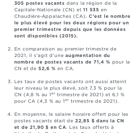
305
postes vacants
dans la région de la
Capitale-Nationale (CN) et
11 535
en
Chaudière-Appalaches
(CA)
. C’est le nombre
le plus élevé pour les deux régions pour un
premier trimestre depuis que les données
sont disponibles (2015).
En comparaison au premier trimestre de
2021, il s’agit d’une
augmentation du
nombre de postes vacants de 71,4 %
pour la
CN et de
52,6 %
en CA.
Les taux de postes vacants ont aussi atteint
leur niveau le plus élevé, soit 7,3 % pour la
er
CN (4,8 % au 1
trimestre de 2021) et 6,1 %
er
pour CA (4,3 % au 1
trimestre de 2021).
En moyenne, le salaire horaire offert pour les
postes vacants était de
22,85 $ dans la CN
et de 21,90 $ en CA
. Les taux offerts à