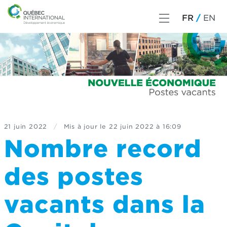
FR
EN
21 juin 2022
/
Mis à jour le
22 juin 2022 à 16:09
Nombre record
des postes
vacants dans la