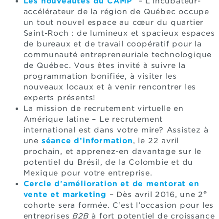
Les nouveautés du CAMP
– L’incubateur-
accélérateur de la région de Québec occupe
un tout nouvel espace au cœur du quartier
Saint-Roch : de lumineux et spacieux espaces
de bureaux et de travail coopératif pour la
communauté entrepreneuriale technologique
de Québec. Vous êtes invité à suivre la
programmation bonifiée, à visiter les
nouveaux locaux et à venir rencontrer les
experts présents!
La mission de recrutement virtuelle en
Amérique latine – Le recrutement
international est dans votre mire? Assistez à
une
séance d’information
, le 22 avril
prochain, et apprenez-en davantage sur le
potentiel du Brésil, de la Colombie et du
Mexique pour votre entreprise.
Cercle d'amélioration et de mentorat en
e
vente et marketing
– Dès avril 2016, une 2
cohorte sera formée. C’est l’occasion pour les
entreprises
B2B
à fort potentiel de croissance