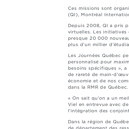
Ces missions sont organi
(QI), Montréal Internat
Depuis 2008, QI a pris p
virtuelles. Les initiativ
presque 20 000 nouveaux 
plus d’un millier d’étudi
Les Journées Québec pe
personnalisé pour maximi
besoins spécifiques », a
de rareté de main-d’œuvre
économie et de nos commu
dans la RMR de Québec.
« On sait qu’on a un meil
Viel en entrevue avec de
l’intégration des conjoint
Dans la région de Québec
de département des ress