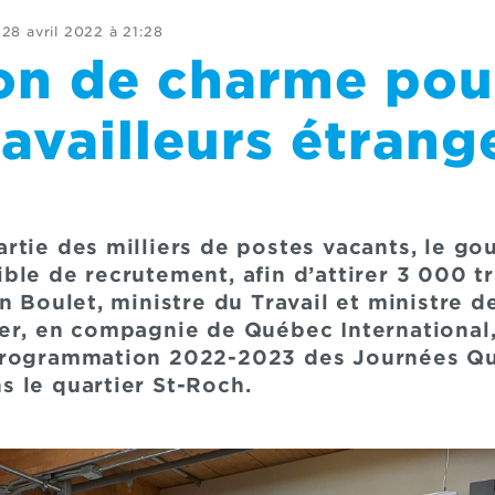
28 avril 2022 à 21:28
on de charme pour
availleurs étrang
rtie des milliers de postes vacants, le g
le de recrutement, afin d’attirer 3 000 tr
n Boulet, ministre du Travail et ministre de
er, en compagnie de Québec International,
programmation 2022-2023 des Journées Qu
 le quartier St-Roch.