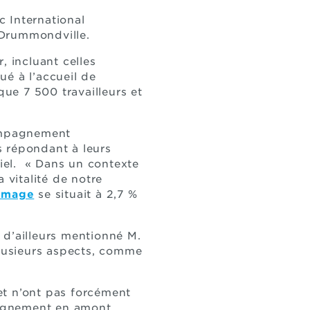
 International
 Drummondville.
, incluant celles
ué à l’accueil de
ue 7 500 travailleurs et
ompagnement
s répondant à leurs
Viel. « Dans un contexte
 vitalité de notre
ômage
se situait à 2,7 %
a d’ailleurs mentionné M.
plusieurs aspects, comme
et n’ont pas forcément
pagnement en amont,