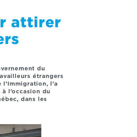
 attirer
ers
ouvernement du
availleurs étrangers
 l’Immigration, l’a
 à l’occasion du
ébec, dans les