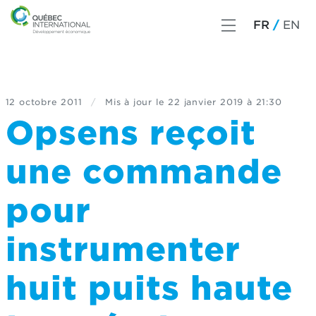
FR
EN
12 octobre 2011
/
Mis à jour le
22 janvier 2019 à 21:30
Opsens reçoit
une commande
pour
instrumenter
huit puits haute