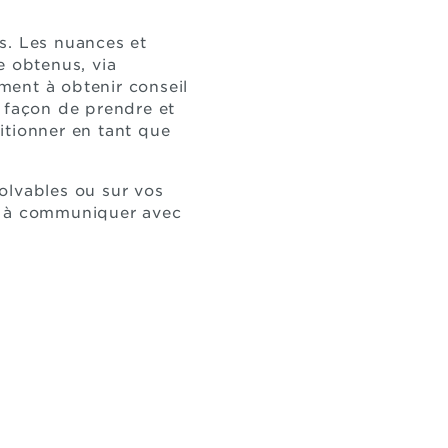
es. Les nuances et
e obtenus, via
ment à obtenir conseil
 façon de prendre et
itionner en tant que
olvables ou sur vos
pas à communiquer avec