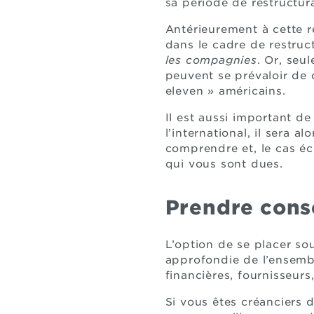
sa période de restructur
Antérieurement à cette r
dans le cadre de restruct
les compagnies
. Or, seu
peuvent se prévaloir de c
eleven » américains.
Il est aussi important de 
l’international, il sera a
comprendre et, le cas éc
qui vous sont dues.
Prendre cons
L’option de se placer sou
approfondie de l’ensembl
financières, fournisseurs
Si vous êtes créanciers 