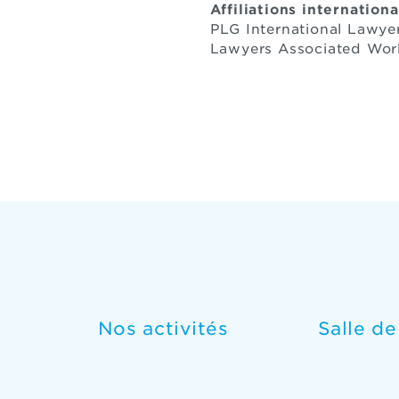
Affiliations internationa
PLG International Lawye
Lawyers Asso
Nos activités
Salle d