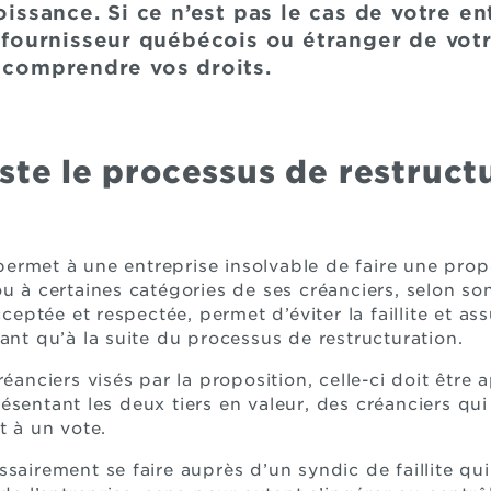
roissance. Si ce n’est pas le cas de votre en
u fournisseur québécois ou étranger de votr
n comprendre vos droits.
ste le processus de restruct
. permet à une entreprise insolvable de faire une pro
u à certaines catégories de ses créanciers, selon so
cceptée et respectée, permet d’éviter la faillite et as
ant qu’à la suite du processus de restructuration.
réanciers visés par la proposition, celle-ci doit êtr
sentant les deux tiers en valeur, des créanciers qui
t à un vote.
sairement se faire auprès d’un syndic de faillite qu