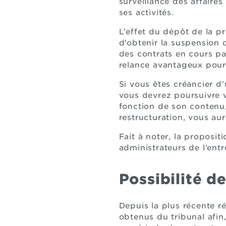
surveillance des affaires
ses activités.
L’effet du dépôt de la pr
d’obtenir la suspension d
des contrats en cours pa
relance avantageux pour
Si vous êtes créancier d’
vous devrez poursuivre vo
fonction de son contenu,
restructuration, vous aur
Fait à noter, la proposi
administrateurs de l’entre
Possibilité d
Depuis la plus récente r
obtenus du tribunal afin