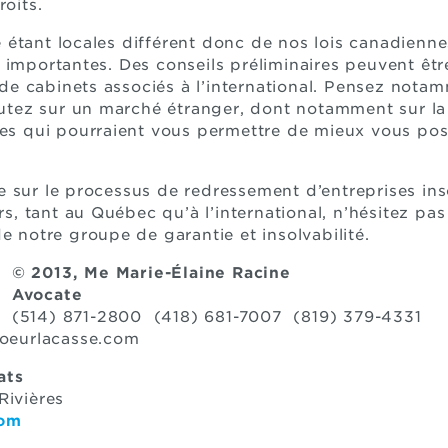
roits.
ité étant locales différent donc de nos lois canadienn
 importantes. Des conseils préliminaires peuvent êtr
 cabinets associés à l’international. Pensez notam
ez sur un marché étranger, dont notamment sur la
ies qui pourraient vous permettre de mieux vous pos
 sur le processus de redressement d’entreprises ins
iers, tant au Québec qu’à l’international, n’hésitez 
e notre groupe de garantie et insolvabilité.
©
2013, Me Marie-Élaine Racine
Avocate
(514) 871-2800 (418) 681-7007 (819) 379-4331
coeurlacasse.com
ats
al, Trois-Rivières
com