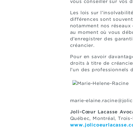
vous conseiller sur vos d
Les lois sur l’insolvabil
différences sont souvent
notamment nos réseaux de
au moment où vous début
d’enregistrer des garant
créancier.
Pour en savoir davantage
droits à titre de créanc
l’un des professionnels d
marie-elaine.racine@joli
Joli-Cœur Lacasse Avoc
Québec, Montré
www.jolicoeurlacasse.