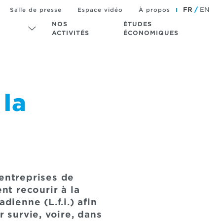
FR
EN
Salle de presse
Espace vidéo
À propos
NOS
ÉTUDES
ACTIVITÉS
ÉCONOMIQUES
 la
 entreprises de
nt recourir à la
adienne (L.f.i.) afin
r survie, voire, dans