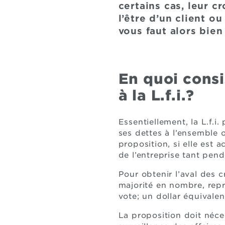
certains cas, leur c
l’être d’un client o
vous faut alors bie
En quoi consi
à la L.f.i.?
Essentiellement, la L.f.i
ses dettes à l’ensemble o
proposition, si elle est a
de l’entreprise tant pend
Pour obtenir l’aval des c
majorité en nombre, repré
vote; un dollar équivalen
La proposition doit néces