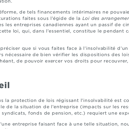
ation.
éforme, de tels financements intérimaires ne pouvai
urations faites sous l’égide de la
Loi des arrangemen
les les entreprises canadiennes ayant un passif de cin
ette loi, qui, dans l’essentiel, constitue le pendant
préciser que si vous faites face à l’insolvabilité d’un
lors nécessaire de bien vérifier les dispositions des loi
héant, de pouvoir exercer vos droits pour recouvrer,
eil
s la protection de lois régissant l’insolvabilité est 
e de la situation de l’entreprise (impacts sur les r
, syndicats, fonds de pension, etc.) requiert une exp
d’une entreprise faisant face à une telle situation, 