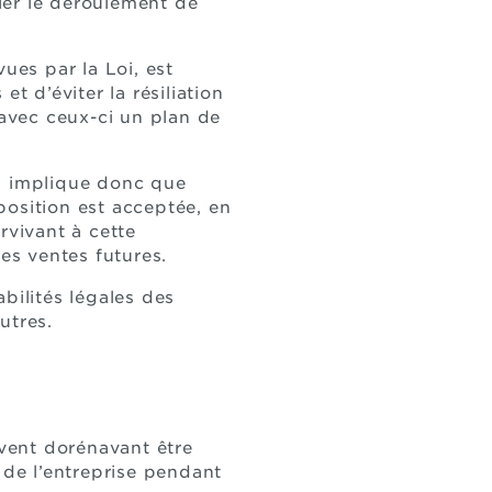
ôler le déroulement de
ues par la Loi, est
t d’éviter la résiliation
 avec ceux-ci un plan de
eci implique donc que
oposition est acceptée, en
rvivant à cette
es ventes futures.
bilités légales des
utres.
uvent dorénavant être
 de l’entreprise pendant