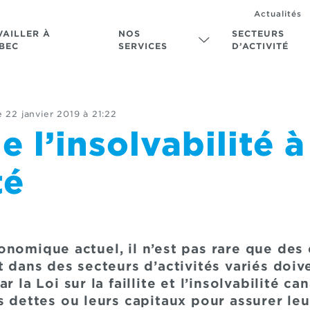
Actualités
VAILLER À
NOS
SECTEURS
BEC
SERVICES
D’ACTIVITÉ
e
22 janvier 2019 à 21:22
e l’insolvabilité à
té
onomique actuel, il n’est pas rare que des
t dans des secteurs d’activités variés doive
 la Loi sur la faillite et l’insolvabilité can
s dettes ou leurs capitaux pour assurer leu