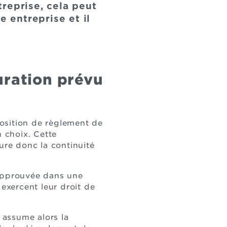
treprise, cela peut
e entreprise et il
uration prévu
position de règlement de
n choix. Cette
sure donc la continuité
e approuvée dans une
 exercent leur droit de
i assume alors la