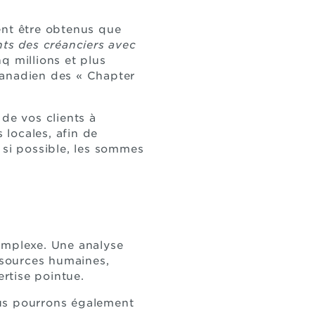
ent être obtenus que
ts des créanciers avec
q millions et plus
 canadien des « Chapter
 de vos clients à
s locales, afin de
 si possible, les sommes
complexe. Une analyse
essources humaines,
ertise pointue.
nous pourrons également