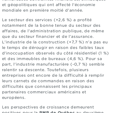
et géopolitiques qui ont affecté l'économie
mondiale en première moitié d'année.
Le secteur des services (+2,6 %) a profité
notamment de la bonne tenue du secteur des
affaires, de l'administration publique, de même
que du secteur financier et de l'assurance.
L'industrie de la construction (+7,7 %) n'a pas eu
le temps de dérougir en raison des faibles taux
d'inoccupation observés du côté résidentiel (1 %)
et des immeubles de bureaux (4,6 %). Pour sa
part, l'industrie manufacturière (-0,7 %) semble
ralentir sa descente. Toutefois, plusieurs
entreprises ont encore de la difficulté à remplir
leurs carnets de commandes en raison des
difficultés que connaissent les principaux
partenaires commerciaux américains et
européens.
Les perspectives de croissance demeurent
positives pour la
RMR de Québec
au deuxième