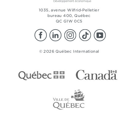
1035, avenue Wilfrid-Pelletier
bureau 400, Québec
QC G1W 0C5
© 2026 Québec International