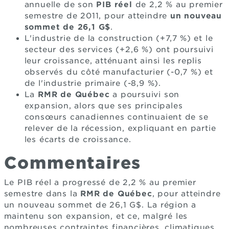
annuelle de son
PIB réel
de 2,2 % au premier
semestre de 2011, pour atteindre
un nouveau
sommet de 26,1 G$
.
L'industrie de la construction (+7,7 %) et le
secteur des services (+2,6 %) ont poursuivi
leur croissance, atténuant ainsi les replis
observés du côté manufacturier (-0,7 %) et
de l'industrie primaire (-8,9 %).
La
RMR de Québec
a poursuivi son
expansion, alors que ses principales
consœurs canadiennes continuaient de se
relever de la récession, expliquant en partie
les écarts de croissance.
Commentaires
Le PIB réel a progressé de 2,2 % au premier
semestre dans la
RMR de Québec
, pour atteindre
un nouveau sommet de 26,1 G$. La région a
maintenu son expansion, et ce, malgré les
nombreuses contraintes financières, climatiques