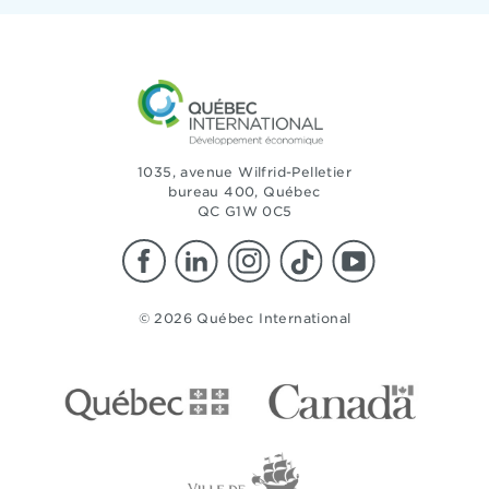
1035, avenue Wilfrid-Pelletier
bureau 400, Québec
QC G1W 0C5
© 2026 Québec International