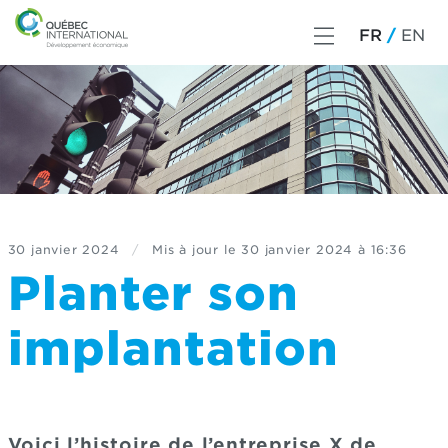
FR
EN
30 janvier 2024
/
Mis à jour le
30 janvier 2024 à 16:36
Planter son
implantation
Voici l’histoire de l’entreprise X de