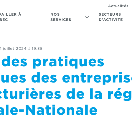
Actualités
VAILLER À
NOS
SECTEURS
BEC
SERVICES
D’ACTIVITÉ
11 juillet 2024 à 19:35
 des pratiques
ues des entrepris
urières de la ré
ale-Nationale