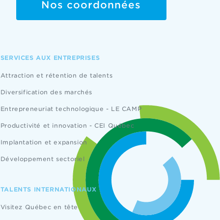
Nos coordonnées
SERVICES AUX ENTREPRISES
Attraction et rétention de talents
Diversification des marchés
Entrepreneuriat technologique - LE CAMP
Productivité et innovation - CEI Québec
Implantation et expansion
Développement sectoriel
TALENTS INTERNATIONAUX
Visitez Québec en tête