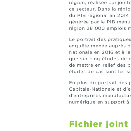
région, réalisée conjoin
ce secteur. Dans la régio
du PIB régional en 2014 
générée par le PIB manu
région 28 000 emplois m
Le portrait des pratique
enquête menée auprès des
Nationale en 2016 et à l
que sur cinq études de c
de mettre en relief des 
études de cas sont les s
En plus du portrait des 
Capitale-Nationale et d
d’entreprises manufactur
numérique en support à l
Fichier joint