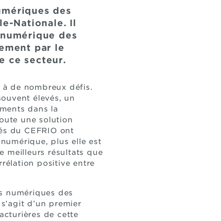
numériques des
e-Nationale. Il
u numérique des
tement par le
e ce secteur.
e à de nombreux défis.
souvent élevés, un
ements dans la
doute une solution
ssés du CEFRIO ont
 numérique, plus elle est
 meilleurs résultats que
rélation positive entre
es numériques des
 s’agit d’un premier
cturières de cette