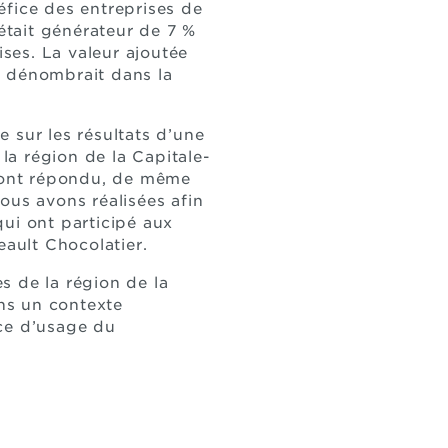
éfice des entreprises de
 était générateur de 7 %
ses. La valeur ajoutée
n dénombrait dans la
 sur les résultats d’une
a région de la Capitale-
n ont répondu, de même
ous avons réalisées afin
ui ont participé aux
eault Chocolatier.
s de la région de la
ns un contexte
nce d’usage du