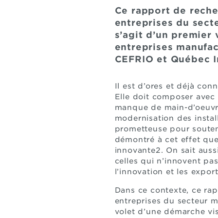
Ce rapport de reche
entreprises du secte
s’agit d’un premier
entreprises manufac
CEFRIO et Québec In
Il est d’ores et déjà co
Elle doit composer avec 
manque de main-d’oeuvre
modernisation des instal
prometteuse pour souteni
démontré à cet effet que 
innovante2. On sait auss
celles qui n’innovent pas
l’innovation et les expor
Dans ce contexte, ce ra
entreprises du secteur ma
volet d’une démarche vi