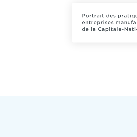
Portrait des prati
entreprises manufac
de la Capitale-Nati