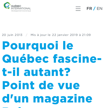
FR
EN
20 juin 2013
/
Mis à jour le
22 janvier 2019 à 21:09
Pourquoi le
Québec fascine-
t-il autant?
Point de vue
d'un magazine