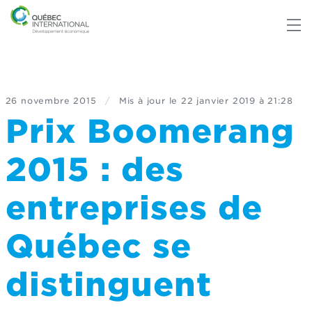
26 novembre 2015
/
Mis à jour le
22 janvier 2019 à 21:28
Prix Boomerang
2015 : des
entreprises de
Québec se
distinguent