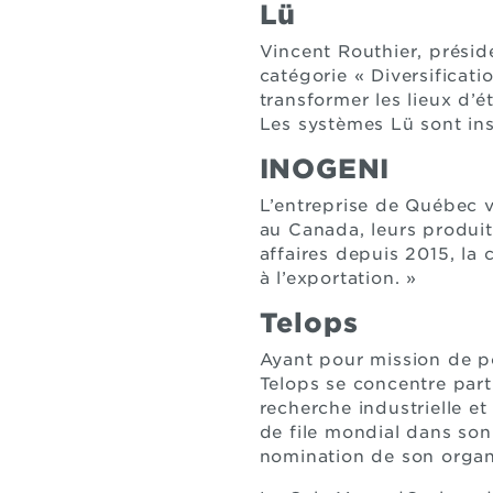
Lü
Vincent Routhier, préside
catégorie « Diversificat
transformer les lieux d’
Les systèmes Lü sont ins
INOGENI
L’entreprise de Québec 
au Canada, leurs produit
affaires depuis 2015, la
à l’exportation. »
Telops
Ayant pour mission de po
Telops se concentre part
recherche industrielle e
de file mondial dans son 
nomination de son organi