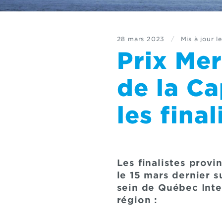
28 mars 2023
/
Mis à jour l
Prix Mer
de la Ca
les final
Les finalistes prov
le 15 mars dernier s
sein de Québec Inter
région :