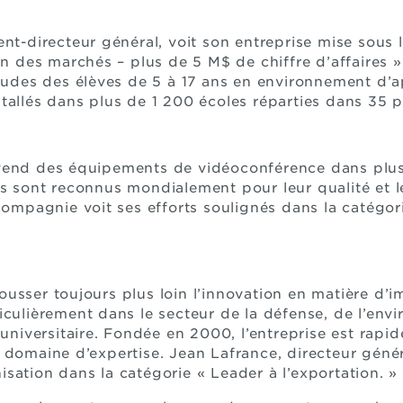
nt-directeur général, voit son entreprise mise sous 
ion des marchés – plus de 5 M$ de chiffre d’affaires 
études des élèves de 5 à 17 ans en environnement d’
tallés dans plus de 1 200 écoles réparties dans 35 p
vend des équipements de vidéoconférence dans plus
s sont reconnus mondialement pour leur qualité et leu
 compagnie voit ses efforts soulignés dans la catégo
usser toujours plus loin l’innovation en matière d’i
iculièrement dans le secteur de la défense, de l’env
t universitaire. Fondée en 2000, l’entreprise est ra
domaine d’expertise. Jean Lafrance, directeur généra
sation dans la catégorie « Leader à l’exportation. »