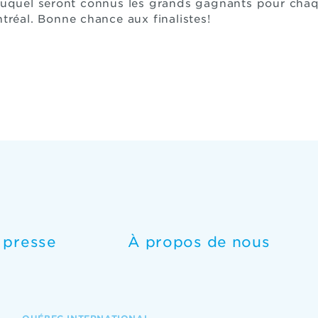
duquel seront connus les grands gagnants pour chaqu
tréal. Bonne chance aux finalistes!
e presse
À propos de nous