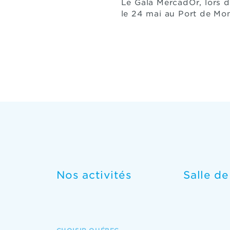
Le Gala MercadOr, lors 
le 24 mai au Port de Mon
Nos activités
Salle d