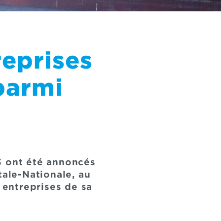
reprises
parmi
3 ont été annoncés
tale-Nationale, au
 entreprises de sa