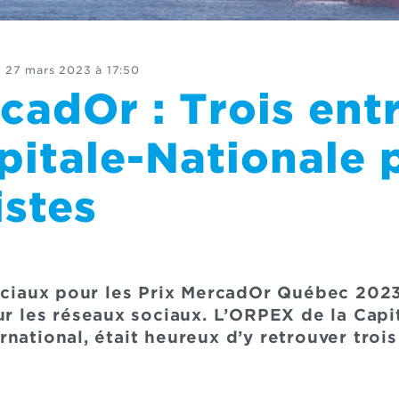
e
27 mars 2023 à 17:50
cadOr : Trois ent
pitale-Nationale 
istes
inciaux pour les Prix MercadOr Québec 202
ur les réseaux sociaux. L’ORPEX de la Capi
national, était heureux d’y retrouver trois