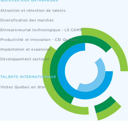
SERVICES AUX ENTREPRISES
Attraction et rétention de talents
Diversification des marchés
Entrepreneuriat technologique - LE CAMP
Productivité et innovation - CEI Québec
Implantation et expansion
Développement sectoriel
TALENTS INTERNATIONAUX
Visitez Québec en tête