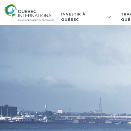
INVESTIR À
TRA
QUÉBEC
QUÉ