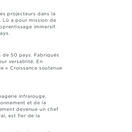
les projecteurs dans la
». Lü a pour mission de
apprentissage immersif.
ays.
 de 50 pays. Fabriqués
r versatilité. En
rie « Croissance soutenue
magerie infrarouge,
ironnement et de la
pidement devenue un chef
l, est fier de la