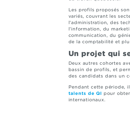
Les profils proposés so
variés, couvrant les sect
l’administration, des te
l’information, du marketi
communication, du génie,
de la comptabilité et pl
Un projet qui s
Deux autres cohortes ave
bassin de profils, et per
des candidats dans un c
Pendant cette période, i
talents de QI
pour obteni
internationaux.