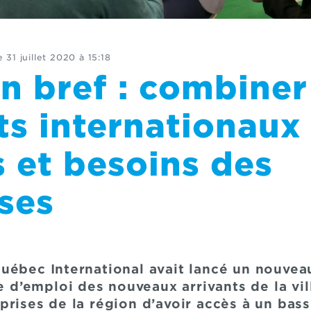
e
31 juillet 2020 à 15:18
en bref : combiner
ts internationaux
s et besoins des
ses
uébec International avait lancé un nouveau
he d’emploi des nouveaux arrivants de la v
rises de la région d’avoir accès à un bass