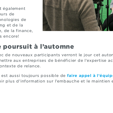
nt également
eurs de
chnologies de
ng et de la
 de la finance,
us encore!
e poursuit à l’automne
c de nouveaux participants verront le jour cet auto
mettre aux entreprises de bénéficier de l’expertise ac
ontexte de relance.
l est aussi toujours possible de
faire appel à l’équi
r plus d’information sur l’embauche et le maintien e