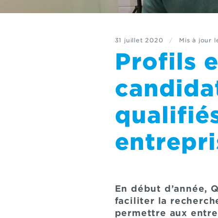
31 juillet 2020
/
Mis à jour l
Profils 
candida
qualifié
entrepri
En début d’année, Q
faciliter la recherc
permettre aux entrep