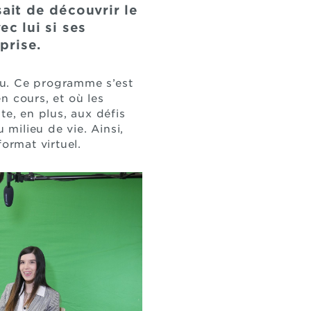
ait de découvrir le
ec lui si ses
prise.
eu. Ce programme s’est
n cours, et où les
te, en plus, aux défis
 milieu de vie. Ainsi,
ormat virtuel.