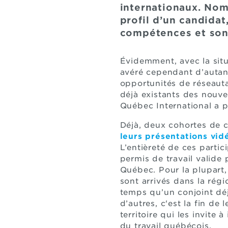
internationaux. Nomm
profil d’un candidat
compétences et son 
Évidemment, avec la sit
avéré cependant d’autant
opportunités de réseautag
déjà existants des nouvea
Québec International a po
Déjà, deux cohortes de 
leurs présentations vid
L’entièreté de ces partic
permis de travail valide
Québec. Pour la plupart,
sont arrivés dans la ré
temps qu’un conjoint déj
d’autres, c'est la fin de 
territoire qui les invite 
du travail québécois.