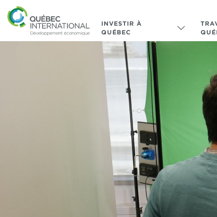
INVESTIR À
TRA
QUÉBEC
QUÉ