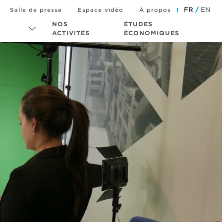
FR
EN
Salle de presse
Espace vidéo
À propos
NOS
ÉTUDES
ACTIVITÉS
ÉCONOMIQUES