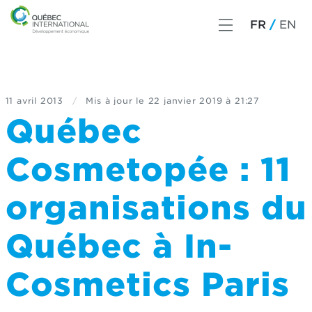
FR
EN
11 avril 2013
/
Mis à jour le
22 janvier 2019 à 21:27
Québec
Cosmetopée : 11
organisations du
Québec à In-
Cosmetics Paris