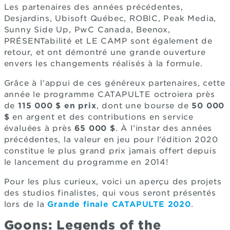
Les partenaires des années précédentes,
Desjardins, Ubisoft Québec, ROBIC, Peak Media,
Sunny Side Up, PwC Canada, Beenox,
PRÉSENTabilité et LE CAMP sont également de
retour, et ont démontré une grande ouverture
envers les changements réalisés à la formule.
Grâce à l’appui de ces généreux partenaires, cette
année le programme CATAPULTE octroiera près
de
115 000 $ en prix
, dont une bourse de
50 000
$
en argent et des contributions en service
évaluées à près
65 000 $
. À l’instar des années
précédentes, la valeur en jeu pour l’édition 2020
constitue le plus grand prix jamais offert depuis
le lancement du programme en 2014!
Pour les plus curieux, voici un aperçu des projets
des studios finalistes, qui vous seront présentés
lors de la
Grande finale CATAPULTE 2020
.
Goons: Legends of the