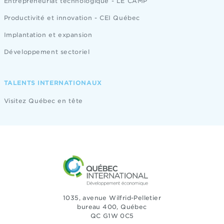
Entrepreneuriat technologique - LE CAMP
Productivité et innovation - CEI Québec
Implantation et expansion
Développement sectoriel
TALENTS INTERNATIONAUX
Visitez Québec en tête
1035, avenue Wilfrid-Pelletier
bureau 400, Québec
QC G1W 0C5