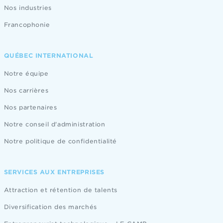
Nos industries
Francophonie
QUÉBEC INTERNATIONAL
Notre équipe
Nos carrières
Nos partenaires
Notre conseil d'administration
Notre politique de confidentialité
SERVICES AUX ENTREPRISES
Attraction et rétention de talents
Diversification des marchés