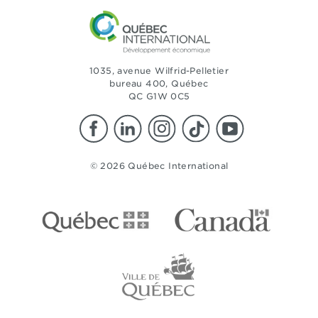
1035, avenue Wilfrid-Pelletier
bureau 400, Québec
QC G1W 0C5
© 2026 Québec International