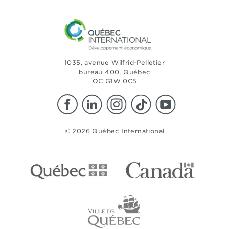
1035, avenue Wilfrid-Pelletier
bureau 400, Québec
QC G1W 0C5
© 2026 Québec International