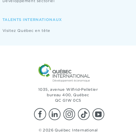
Développement sectoriel
TALENTS INTERNATIONAUX
Visitez Québec en tête
1035, avenue Wilfrid-Pelletier
bureau 400, Québec
QC G1W 0C5
© 2026 Québec International