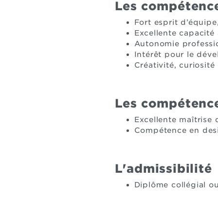
Les compétence
Fort esprit d’équipe
Excellente capacité à
Autonomie professio
Intérêt pour le dév
Créativité, curiosit
Les compétence
Excellente maîtrise 
Compétence en desi
L'admissibilité
Diplôme collégial o