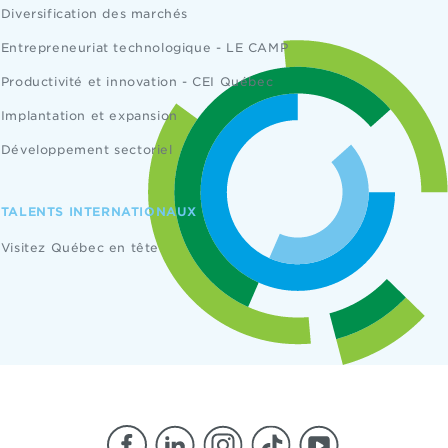
Diversification des marchés
Entrepreneuriat technologique - LE CAMP
Productivité et innovation - CEI Québec
Implantation et expansion
Développement sectoriel
TALENTS INTERNATIONAUX
Visitez Québec en tête