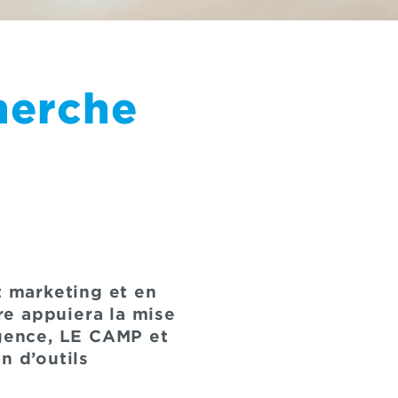
herche
t marketing et en
ire appuiera la mise
agence, LE CAMP et
on d’outils