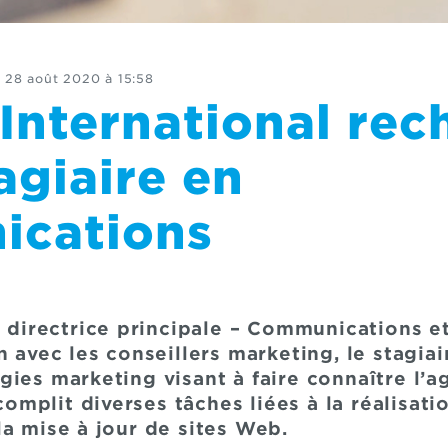
28 août 2020 à 15:58
International rec
agiaire en
cations
a directrice principale – Communications e
n avec les conseillers marketing, le stagia
gies marketing visant à faire connaître l’
ccomplit diverses tâches liées à la réalisati
la mise à jour de sites Web.