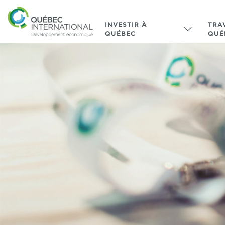
INVESTIR À
TRA
QUÉBEC
QUÉ