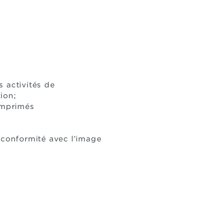
 activités de
ion;
imprimés
;
a conformité avec l’image