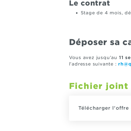
Le contrat
Stage de 4 mois, d
Déposer sa c
Vous avez jusqu’au
11 s
l’adresse suivante :
rh@q
Fichier joint
Télécharger l'offre