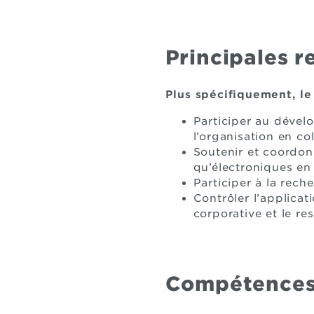
Principales r
Plus spécifiquement, le 
Participer au dével
l’organisation en co
Soutenir et coordon
qu’électroniques en 
Participer à la rech
Contrôler l’applicat
corporative et le re
Compétences 