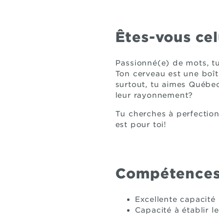
Êtes-vous cel
Passionné(e) de mots, t
Ton cerveau est une boîte
surtout, tu aimes Québe
leur rayonnement?
Tu cherches à perfectio
est pour toi!
Compétences-
Excellente capacité 
Capacité à établir l