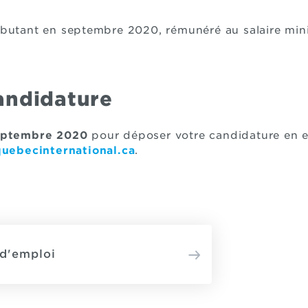
ébutant en septembre 2020, rémunéré au salaire mi
andidature
eptembre 2020
pour déposer votre candidature en 
uebecinternational.ca
.
 d'emploi