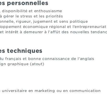
s personnelles
, disponibilité et enthousiasme
 gérer le stress et les priorités
nnelle, rigueur, jugement et sens politique
eloppement économique régional et l’entrepreneuriat
é et intérêt à demeurer à l’affût des nouvelles tenda
s techniques
du français et bonne connaissance de l’anglais
gn graphique (atout)
u universitaire en marketing ou en communication