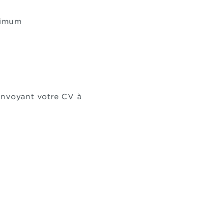
nimum
envoyant votre CV à