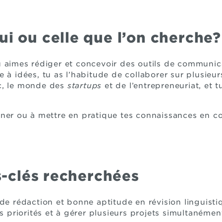
ui ou celle que l’on cherche?
u aimes rédiger et concevoir des outils de communic
 à idées, tu as l’habitude de collaborer sur plusieur
c, le monde des
startups
et de l’entrepreneuriat, et 
nner ou à mettre en pratique tes connaissances en 
clés recherchées
de rédaction et bonne aptitude en révision linguisti
es priorités et à gérer plusieurs projets simultanémen