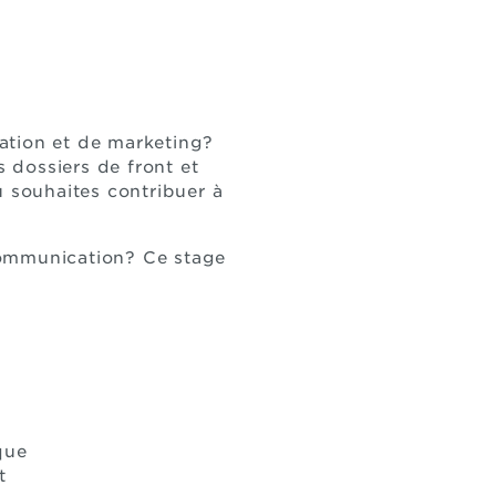
ation et de marketing?
s dossiers de front et
tu souhaites contribuer à
communication? Ce stage
que
t