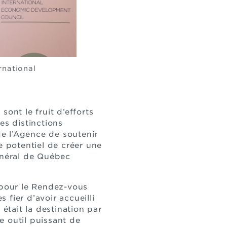
rnational
nt le fruit d’efforts
es distinctions
de l’Agence de soutenir
e potentiel de créer une
général de Québec
 pour le Rendez-vous
fier d’avoir accueilli
 était la destination par
e outil puissant de