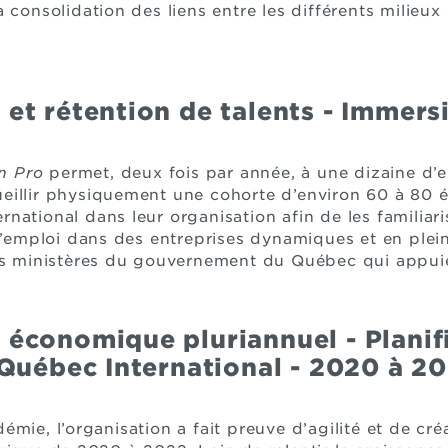
 consolidation des liens entre les différents milieux 
t rétention de talents - Immersi
n Pro
permet, deux fois par année, à une dizaine d’
eillir physiquement une cohorte d’environ 60 à 80 é
ternational dans leur organisation afin de les familiar
 d’emploi dans des entreprises dynamiques et en plei
es ministères du gouvernement du Québec qui appuient
économique pluriannuel - Planif
Québec International - 2020 à 20
mie, l’organisation a fait preuve d’agilité et de cré