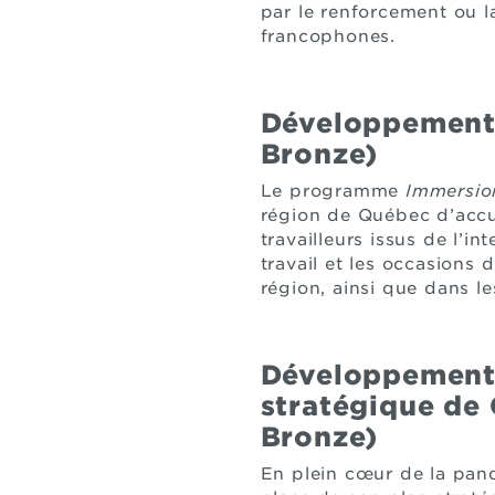
par le renforcement ou la
francophones.
Développement e
Bronze)
Le programme
Immersio
région de Québec d’accu
travailleurs issus de l’in
travail et les occasions
région, ainsi que dans l
Développement 
stratégique de 
Bronze)
En plein cœur de la pandé