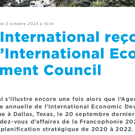
 le
3 octobre 2023 à 15:14
nternational reço
l’International E
ment Council
 s’illustre encore une fois alors que l’Age
ce annuelle de l’International Economic D
ue à Dallas, Texas, le 20 septembre dernier
ndez-vous d’affaires de la Francophonie 2
 planification stratégique de 2020 à 2022.