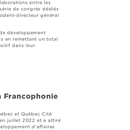
laborations entre les
 série de congrès dédiés
sident-directeur général
s de développement
ts en remettant un total
itif dans leur
la Francophonie
Québec et Québec Cité
en juillet 2022 et a attiré
veloppement d’affaires