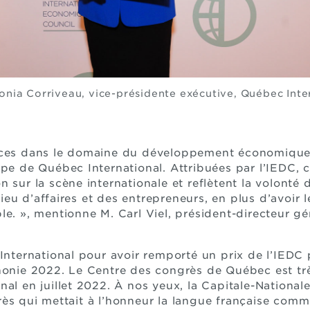
nia Corriveau, vice-présidente exécutive, Québec Inte
nces dans le domaine du développement économique so
ipe de Québec International. Attribuées par l’IEDC, c
 sur la scène internationale et reflètent la volonté 
eu d’affaires et des entrepreneurs, en plus d’avoir l
le. », mentionne M. Carl Viel, président-directeur 
 International pour avoir remporté un prix de l’IEDC
honie 2022. Le Centre des congrès de Québec est très 
al en juillet 2022. À nos yeux, la Capitale-Nationale
ès qui mettait à l’honneur la langue française comm