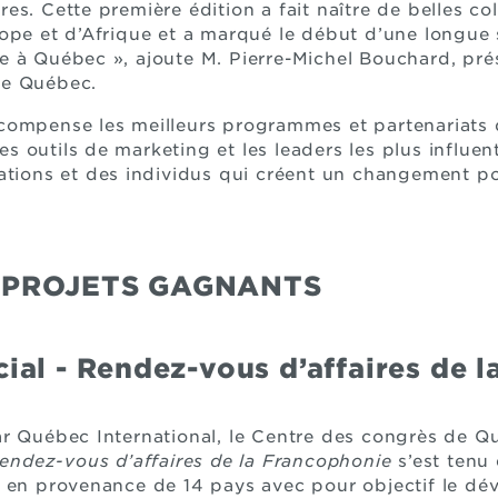
s. Cette première édition a fait naître de belles col
ope et d’Afrique et a marqué le début d’une longue
 à Québec », ajoute M. Pierre-Michel Bouchard, pré
de Québec.
compense les meilleurs programmes et partenariat
 outils de marketing et les leaders les plus influen
ations et des individus qui créent un changement pos
 PROJETS GAGNANTS
al - Rendez-vous d’affaires de 
ar Québec International, le Centre des congrès de 
endez-vous d’affaires de la Francophonie
s’est tenu 
 en provenance de 14 pays avec pour objectif le dé