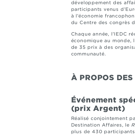
développement des affaire
participants venus d’Eur
à l’économie francophone
du Centre des congrès 
Chaque année, l’IEDC ré
économique au monde, les
de 35 prix à des organis
communauté.
À PROPOS DES
Événement spéci
(prix Argent)
Réalisé conjointement p
Destination Affaires, le
R
plus de 430 participants