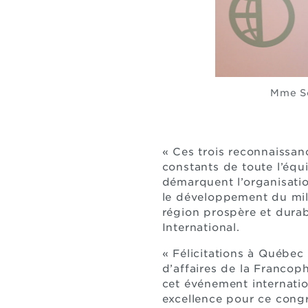
Mme So
« Ces trois reconnaissa
constants de toute l’équ
démarquent l’organisation
le développement du mili
région prospère et durab
International.
« Félicitations à Québec
d’affaires de la Francop
cet événement internation
excellence pour ce congr