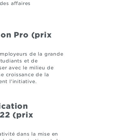
des affaires
on Pro (prix
employeurs de la grande
tudiants et de
iser avec le milieu de
ne croissance de la
 l’initiative.
ication
22 (prix
ativité dans la mise en