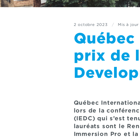
2 octobre 2023
/
Mis à jour
Québec I
prix de 
Develop
Québec International
lors de la conféren
(IEDC) qui s’est ten
lauréats sont le Re
Immersion Pro et la