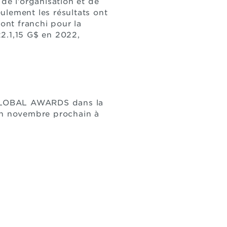
de l’organisation et de
ulement les résultats ont
ont franchi pour la
22.1,15 G$ en 2022,
 GLOBAL AWARDS dans la
 en novembre prochain à