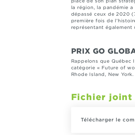
place de son plan straté
la région, la pandémie a
dépassé ceux de 2020 (7
première fois de l’histoi
représentant également 
PRIX GO GLOB
Rappelons que Québec I
catégorie « Future of wo
Rhode Island, New York.
Fichier joint
Télécharger le co