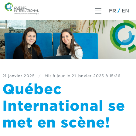
FR
EN
21 janvier 2025
/
Mis à jour le
21 janvier 2025 à 15:26
Québec
International se
met en scène!